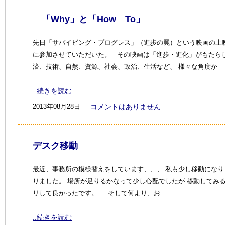
「Why」と「How To」
先日「サバイビング・プログレス」（進歩の罠）という映画の上
に参加させていただいた。 その映画は「進歩・進化」がもたら
済、技術、自然、資源、社会、政治、生活など、 様々な角度か
..続きを読む
2013年08月28日
コメントはありません
デスク移動
最近、事務所の模様替えをしています、、、 私も少し移動になり
りました。 場所が足りるかなって少し心配でしたが 移動してみ
リして良かったです。 そして何より、お
..続きを読む