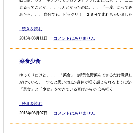
数日前、ウォーキングってブログをアップしましたが、、、 ここ
走るってことが、、、しんどかったのに、、、 「一度、走って
みたら、、、 自分でも、ビックリ！ ２９分で走れちゃいました
..続きを読む
2013年08月11日
コメントはありません
菜食少食
ゆっくりだけど、、、 「菜食」（緑黄色野菜をできるだけ意識し
がけている。 すると思いのほか身体が軽く感じられるようにな
「菜食」と「少食」をできている喜びからか 心も軽く
..続きを読む
2013年08月07日
コメントはありません