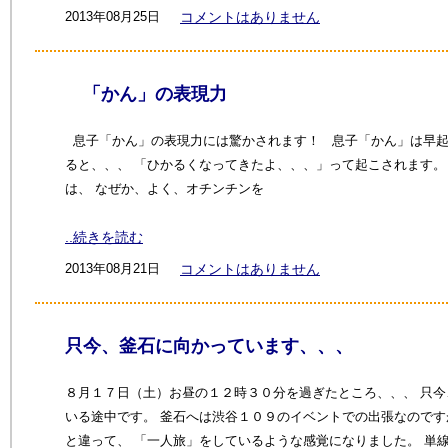
2013年08月25日
コメントはありません
「かん」の表現力
息子「かん」の表現力には驚かされます！ 息子「かん」は早起
ると、、、 「ひかるくなってきたよ、、、」って起こされます
は、 なぜか、よく、オチンチンを
..続きを読む
2013年08月21日
コメントはありません
只今、釜石に向かっています、、、
８月１７日（土）お昼の１２時３０分を過ぎたところ、、、 只
いる途中です。 釜石へは渋谷１０９のイベントでの出張なのです
と違って、 「一人旅」をしているような感覚になりました。 単