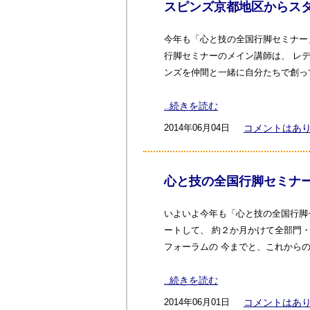
スピンズ京都地区からス
今年も「心と技の全国行脚セミナー
行脚セミナーのメイン講師は、 レ
ンズを仲間と一緒に自分たちで創っ
..続きを読む
2014年06月04日
コメントはあ
心と技の全国行脚セミナ
いよいよ今年も「心と技の全国行脚
ートして、 約２か月かけて全部門
フォーラムの 今までと、これから
..続きを読む
2014年06月01日
コメントはあ