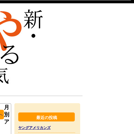
月
別
へ
最近の投稿
ア
ヤングアメリカンズ