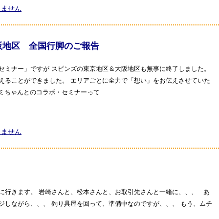
りません
阪地区 全国行脚のご報告
セミナー」ですが スピンズの東京地区＆大阪地区も無事に終了しました。
えることができました。 エリアごとに全力で「想い」をお伝えさせていた
ミちゃんとのコラボ・セミナーって
りません
に行きます。 岩崎さんと、松本さんと、お取引先さんと一緒に、、、 あ
ジしながら、、、 釣り具屋を回って、準備中なのですが、、、 もう、ムチ