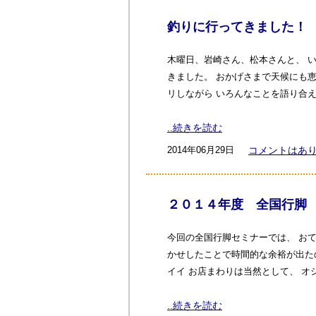
釣りに行ってきました！
木曜日、岩崎さん、松本さんと、 
きました。 おかげさまで天候にも
リしながら いろんなことを語り合え
..続きを読む
2014年06月29日
コメントはあ
２０１４年度 全国行脚
今回の全国行脚セミナーでは、 お
かせしたことで時間的な余裕が出た
イイ お店まわりは当然として、 
..続きを読む