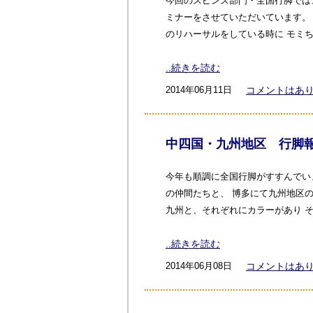
今回のスピンズ部門・全国行脚では
ミナーをさせていただいています。
のリハーサルをしている時に モミ
..続きを読む
2014年06月11日
コメントはあ
中四国・九州地区 行脚
今年も順調に全国行脚がすすんでい
の仲間たちと、 博多にて九州地区
九州と、それぞれにカラーがあり 
..続きを読む
2014年06月08日
コメントはあ