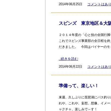
2014年06月25日
コメントはあ
スピンズ 東京地区＆大
２０１４年度の「心と技の全国行脚
これでスピンズ事業部の全日程を終
だきました。 今回はバイヤーのモ
..続きを読む
2014年06月22日
コメントはあ
準備って、楽しい！
来週、久しぶりに琵琶湖にバス釣り
れや、これや、妄想、想像、イメー
ャクチャ、楽しみで～す！