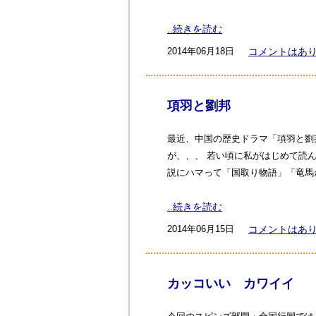
..続きを読む
2014年06月18日
コメントはあ
項羽と劉邦
最近、中国の歴史ドラマ「項羽と劉
が、、、 若い頃に私がはじめて読
説にハマって「国取り物語」「竜馬
..続きを読む
2014年06月15日
コメントはあ
カッコいい カワイイ