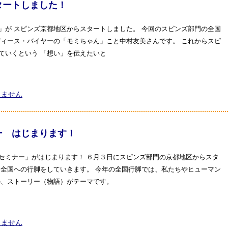
タートしました！
」が スピンズ京都地区からスタートしました。 今回のスピンズ部門の全国
ディース・バイヤーの「モミちゃん」こと中村友美さんです。 これからスピ
ていくという 「想い」を伝えたいと
りません
ー はじまります！
セミナー」がはじまります！ ６月３日にスピンズ部門の京都地区からスタ
・全国への行脚をしていきます。 今年の全国行脚では、私たちやヒューマン
の、ストーリー（物語）がテーマです。
りません