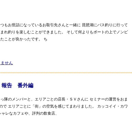
いつもお世話になっているお取引先さんと一緒に 琵琶湖にバス釣りに行って
恵まれ釣りを楽しむことができました。 そして何よりもボートの上でノンビ
たことが良かったです。 ち
りません
 報告 番外編
てっ隊のメンバーと、エリアごとの店長・ＳＶさんに セミナーの運営をおま
ので エリアごとに「街」の空気を感じてまわりました。 カッコイイ・カワ
オシャレなカフェや、評判の飲食店、