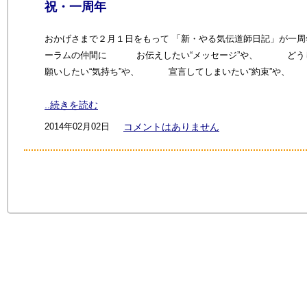
祝・一周年
おかげさまで２月１日をもって 「新・やる気伝道師日記」が一周
ーラムの仲間に お伝えしたい“メッセージ”や、 どう
願いしたい“気持ち”や、 宣言してしまいたい“約束”や
..続きを読む
2014年02月02日
コメントはありません