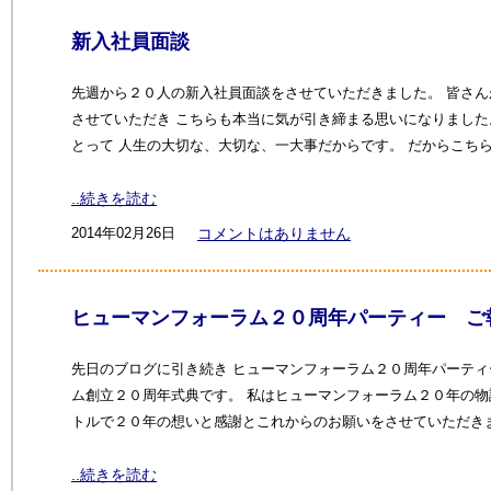
新入社員面談
先週から２０人の新入社員面談をさせていただきました。 皆さ
させていただき こちらも本当に気が引き締まる思いになりました
とって 人生の大切な、大切な、一大事だからです。 だからこち
..続きを読む
2014年02月26日
コメントはありません
ヒューマンフォーラム２０周年パーティー ご報告
先日のブログに引き続き ヒューマンフォーラム２０周年パーティ
ム創立２０周年式典です。 私はヒューマンフォーラム２０年の物
トルで２０年の想いと感謝とこれからのお願いをさせていただきま
..続きを読む