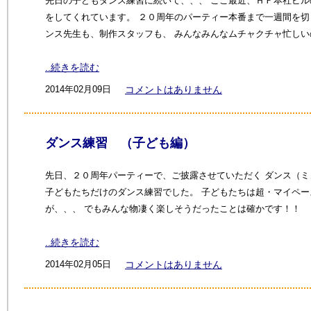
先日の子どもダンス練習に続いて、、、 ここ最近、ＨＦ本社ビル
をしてくれています。 ２０周年のパーティー本番まで一週間を切
ンス先生も、制作スタッフも、 みんなみんなムチャクチャ忙しい
..続きを読む
2014年02月09日
コメントはありません
ダンス練習 （子ども編）
先日、２０周年パーティーで、ご披露させていただく ダンス（ミ
子どもたちだけのダンス練習でした。 子どもたちは超・マイペー
が、、、 でもみんな物凄く楽しそうだったことは確かです！！
..続きを読む
2014年02月05日
コメントはありません