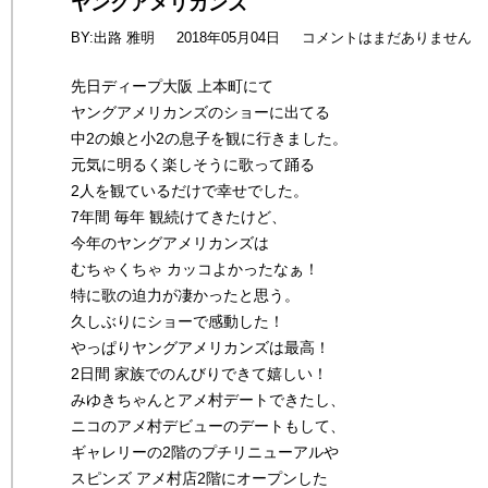
ヤングアメリカンズ
BY:出路 雅明
2018年05月04日
コメントはまだありません
先日ディープ大阪 上本町にて
ヤングアメリカンズのショーに出てる
中2の娘と小2の息子を観に行きました。
元気に明るく楽しそうに歌って踊る
2人を観ているだけで幸せでした。
7年間 毎年 観続けてきたけど、
今年のヤングアメリカンズは
むちゃくちゃ カッコよかったなぁ！
特に歌の迫力が凄かったと思う。
久しぶりにショーで感動した！
やっぱりヤングアメリカンズは最高！
2日間 家族でのんびりできて嬉しい！
みゆきちゃんとアメ村デートできたし、
ニコのアメ村デビューのデートもして、
ギャレリーの2階のプチリニューアルや
スピンズ アメ村店2階にオープンした