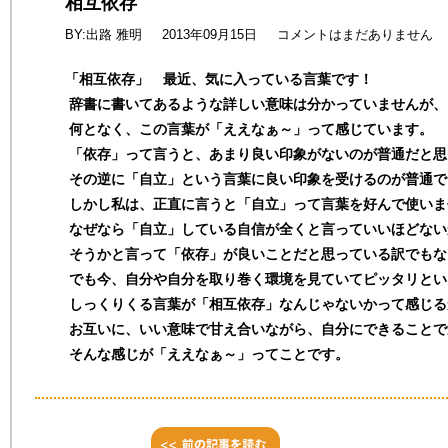
相互依存
BY:出路 雅明
2013年09月15日
コメントはまだありません
「相互依存」 最近、気に入っている言葉です！
辞書に書いてあるような詳しい意味は分かっていませんが、
何となく、この言葉が「ええなぁ～」って感じています。
「依存」って言うと、あまり良い印象がないのが普通だと思
その逆に「自立」という言葉に良い印象を受けるのが普通で
しかし私は、正直に言うと「自立」って言葉を好んで使いま
なぜなら「自立」している自信が全くと言っていいほどない
そうかと言って「依存」が良いことだと思っている訳でもな
でも今、自分や自分を取り巻く環境を見ていてピッタリとい
しっくりくる言葉が「相互依存」なんじゃないかって感じる
お互いに、いい意味で甘え合いながら、自分にできることで
そんな感じが「ええなぁ～」ってことです。