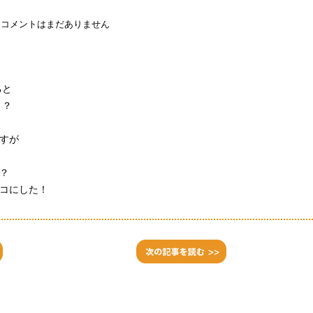
コメントはまだありません
ると
！？
すが
？
コにした！