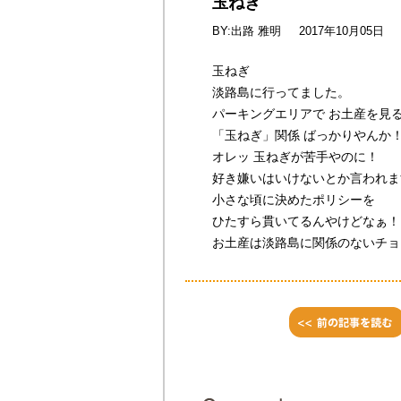
玉ねぎ
BY:出路 雅明
2017年10月05日
玉ねぎ
淡路島に行ってました。
パーキングエリアで お土産を見
「玉ねぎ」関係 ばっかりやんか
オレッ 玉ねぎが苦手やのに！
好き嫌いはいけないとか言われま
小さな頃に決めたポリシーを
ひたすら貫いてるんやけどなぁ！
お土産は淡路島に関係のないチョ