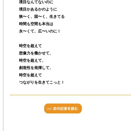
境目なんてないのに
境目かあるかのように
狭〜く、固〜く、生きてる
時間も空間も本当は
永〜くて、広〜いのに！
時空を超えて
想像力を働かせて、
時空を超えて、
創造性を発揮して、
時空を超えて
つながりを生きてこっと！