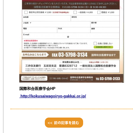
国際和合医療学会HP
http://kokusaiwagoiryo-gakkai.or.jp/