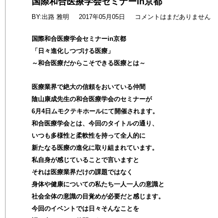
国際和合医療学会セミナーin京都
BY:出路 雅明
2017年05月05日
コメントはまだありません
国際和合医療学会セミナーin京都
「日々進化しつづける医療」
～和合医療だからこそできる医療とは～
医療業界で絶大の信頼をおいている仲間
陰山康成先生の和合医療学会のセミナーが
6月4日ムモクテキホールにて開催されます。
和合医療学会とは、今回のタイトルの通り、
いつも多様性と柔軟性を持って全人的に
新たなる医療の進化に取り組まれています。
私自身が感じていることで言いますと
それは医療業界だけの課題ではなく
身体や健康についての私たち一人一人の意識と
社会全体の意識の目覚めが必要だと感じます。
今回のイベントでは日々そんなことを