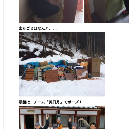
出たゴミはなんと、、、
最後は、チーム「美日月」でポーズ！