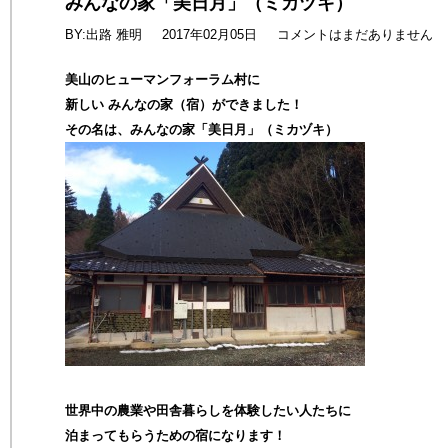
みんなの家「美日月」（ミカヅキ）
BY:出路 雅明
2017年02月05日
コメントはまだありません
美山のヒューマンフォーラム村に
新しい みんなの家（宿）ができました！
その名は、みんなの家「美日月」（ミカヅキ）
世界中の農業や田舎暮らしを体験したい人たちに
泊まってもらうための宿になります！