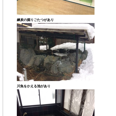
練炭の掘りごたつがあり
川魚をかえる池があり