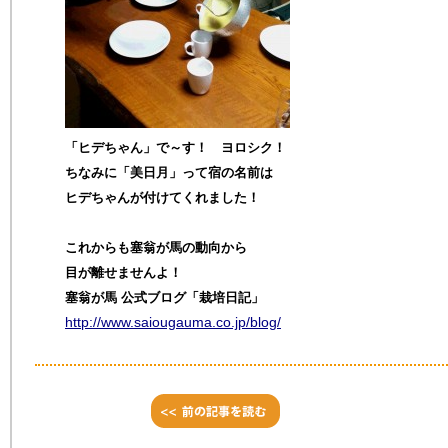
「ヒデちゃん」で～す！ ヨロシク！
ちなみに「美日月」って宿の名前は
ヒデちゃんが付けてくれました！
これからも塞翁が馬の動向から
目が離せませんよ！
塞翁が馬 公式ブログ「栽培日記」
http://www.saiougauma.co.jp/blog/