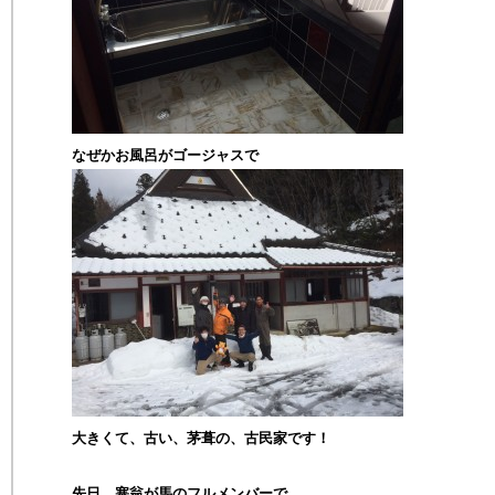
なぜかお風呂がゴージャスで
大きくて、古い、茅葺の、古民家です！
先日、塞翁が馬のフルメンバーで