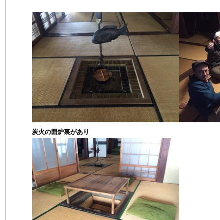
炭火の囲炉裏があり