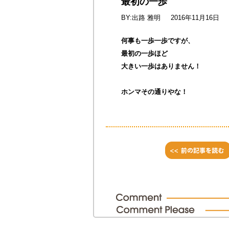
最初の一歩
BY:出路 雅明
2016年11月16日
何事も一歩一歩ですが、
最初の一歩ほど
大きい一歩はありません！
ホンマその通りやな！