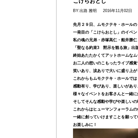
こけらおとし
BY:出路 雅明
2016年11月02日
先月２９日、ムモクテキ・ホールの
一発目の「こけらおとし」のイベン
私の魂の兄弟・赤塚高仁・船井勝仁
「聖なる約束3 黙示を観る旅」出
終始あたたかくてアットホームなム
お二人の想いのこもったライブ感覚
笑いあり、涙ありで大いに盛り上が
これからもムモクテキ・ホールでは
感動有り、学びあり、楽しいがあり
様々なイベントをお客さんと一緒に
そしてそんな感動や学びや楽しいの
これからはヒューマンフォーラムの
一緒に創っていけますことを願って
お楽しみに！