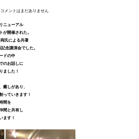
コメントはまだありません
リニューアル
トが開催された。
 両氏による共著
版記念講演会でした。
ードの中
でのお話しに
りました！
、癒しがあり、
創っていきます！
時間を
仲間と共有し
います！