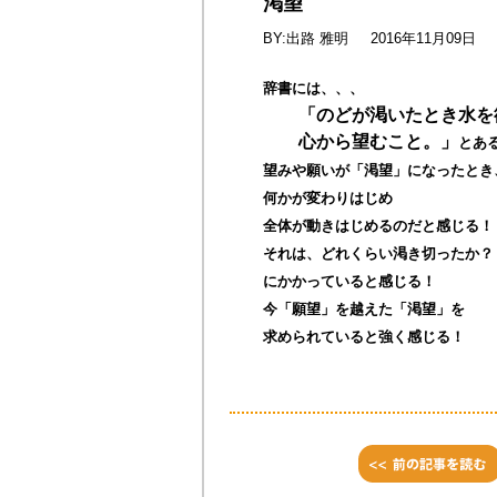
渇望
BY:出路 雅明
2016年11月09日
辞書には、、、
「のどが渇いたとき水を
心から望むこと。」
とあ
望みや願いが「渇望」になったとき
何かが変わりはじめ
全体が動きはじめるのだと感じる！
それは、どれくらい渇き切ったか？
にかかっていると感じる！
今「願望」を越えた「渇望」を
求められていると強く感じる！