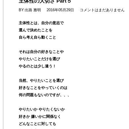
主体性の大切さ Part５
BY:出路 雅明
2016年05月29日
コメントはまだありません
主体性とは、自分の意志で
選んで決めたことを
自ら考え自ら動くこと
それは自分の好きなことや
やりたいことだけを選び
やるのとは少し違う！
当然、やりたいことを選び
好きなことをやっていくのは
何の問題もないのですが、、、
やりたいか やりたくないか
好きか 嫌いかに関係なく
どんなことに対しても