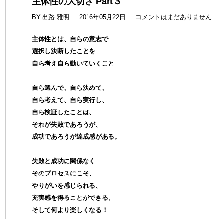
主体性の大切さ Part３
BY:出路 雅明
2016年05月22日
コメントはまだありません
主体性とは、自らの意志で
選択し決断したことを
自ら考え自ら動いていくこと
自ら選んで、自ら決めて、
自ら考えて、自ら実行し、
自ら検証したことは、
それが失敗であろうが、
成功であろうが達成感がある。
失敗と成功に関係なく
そのプロセスにこそ、
やりがいを感じられる、
充実感を得ることができる、
そして何より楽しくなる！