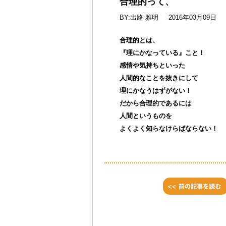
合理的って、
BY:出路 雅明
2016年03月09日
合理的とは、
『理にかなっている』こと！
感情や気持ちといった
人間的なことを抜きにして
理にかなうはずがない！
だから合理的であるには
人間というものを
よくよく知らなけらばならない！