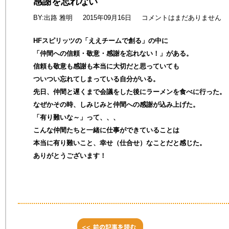
感謝を忘れない
BY:出路 雅明
2015年09月16日
コメントはまだありません
HFスピリッツの「ええチームで創る」の中に
「仲間への信頼・敬意・感謝を忘れない！」がある。
信頼も敬意も感謝も本当に大切だと思っていても
ついつい忘れてしまっている自分がいる。
先日、仲間と遅くまで会議をした後にラーメンを食べに行った。
なぜかその時、しみじみと仲間への感謝が込み上げた。
「有り難いな～」って、、、
こんな仲間たちと一緒に仕事ができていることは
本当に有り難いこと、幸せ（仕合せ）なことだと感じた。
ありがとうございます！