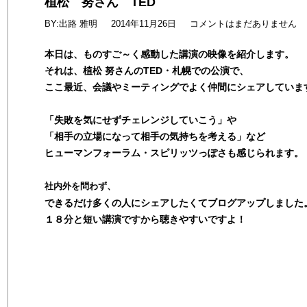
植松 努さん TED
BY:出路 雅明
2014年11月26日
コメントはまだありません
本日は、ものすご～く感動した講演の映像を紹介します。
それは、植松 努さんのTED・札幌での公演で、
ここ最近、会議やミーティングでよく仲間にシェアしていま
「失敗を気にせずチェレンジしていこう」や
「相手の立場になって相手の気持ちを考える」など
ヒューマンフォーラム・スピリッツっぽさも感じられます。
社内外を問わず、
できるだけ多くの人にシェアしたくてブログアップしました
１８分と短い講演ですから聴きやすいですよ！