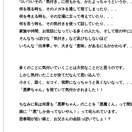
ついついその「気付き」に何もかも、かたよっちゃうというか、
何を視る時も、そのメガネを通して視てしまったり、、、
何を考える時も、その立場に立って考えていたり、、、
何を言う時も、その気付きを使って話していたり、、、
家族や仲間、お世話になっている多くの人たち、そして世の中に
そんなちっぽけな「気付き」など及びもしないほど
いろんな「出来事」や、大きな「意味」があるにもかかわらず、
多くのことに気付いていくことは大切なことだと思うのです。
しかし気付いたことが全てだなんて思い込んで、
小さく、固く、セコイ、視野になっちゃうと良くないなって、、
「悪夢ちゃん」を視ていて気付かされました！！
ちなみに私は何度も「悪夢ちゃん」のことを「悪魔くん」って間
娘に「“悪”しか合ってないやん！」って叱られています。
思春期が近い娘と、お父さんの会話っぽいでしょ！？