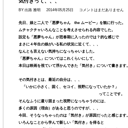
気付きって、、、
BY:出路 雅明
2014年05月25日
コメントはまだありません
先日、娘と二人で「悪夢ちゃん the ムービー」を観に行った。
ムチャクチャいろんなことを考えさせられる内容でした。
設定も「悪夢ちゃん」が思春期に入ったのでは？的な感じで
まさに４年生の娘がいる私の状況に近くて、、、
なんとも言えない気持ちになっちゃいました。
「悪夢ちゃん」についてはこれくらいにして、
本日は映画を視ていて浮かんできた「気付き」について書きます
その気付きとは、最近の自分は、、、
「いかに小さく、固く、セコイ、視野になっていたか？」
ってことです。
そんなふうに凝り固まった視野になっちゃうのには、
多くの原因（理由）があると思うのですが、、、
今回、そうなっちゃったのは「気付き」が原因だったと感じます
いろんなことから学んで新しい「気付き」を得ると