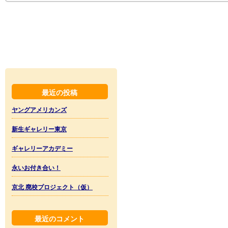
最近の投稿
ヤングアメリカンズ
新生ギャレリー東京
ギャレリーアカデミー
永いお付き合い！
京北 廃校プロジェクト（仮）
最近のコメント