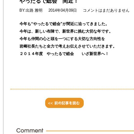
やったるで総会 間近！
BY:出路 雅明
2014年04月09日
コメントはまだありません
今年も“やったるで総会”が間近に迫ってきました。
今年は、新しい布陣で、新世界に挑む大切な年です。
今年も仲間の心と頭を一つにする大切な方向性を
岩﨑社長たちと全力で考えお伝えさせていただきます。
２０１４年度 やったるで総会 いざ新世界へ！