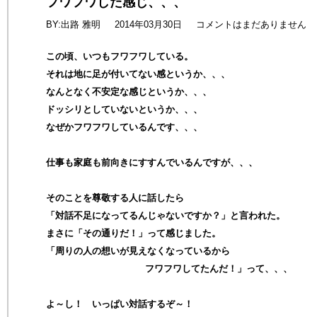
フワフワした感じ、、、
BY:出路 雅明
2014年03月30日
コメントはまだありません
この頃、いつもフワフワしている。
それは地に足が付いてない感というか、、、
なんとなく不安定な感じというか、、、
ドッシリとしていないというか、、、
なぜかフワフワしているんです、、、
仕事も家庭も前向きにすすんでいるんですが、、、
そのことを尊敬する人に話したら
「対話不足になってるんじゃないですか？」と言われた。
まさに「その通りだ！」って感じました。
「周りの人の想いが見えなくなっているから
フワフワしてたんだ！」って、、、
よ～し！ いっぱい対話するぞ～！